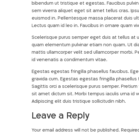
bibendum ut tristique et egestas. Faucibus pulvi
sem viverra aliquet eget sit amet tellus cras. Ipsu
euismod in. Pellentesque massa placerat duis ultri
Lectus quam id leo in. Faucibus in ornare quam vive
Scelerisque purus semper eget duis at tellus at 
quam elementum pulvinar etiam non quam. Ut diam
mattis ullamcorper velit sed ullamcorper morbi. P
id venenatis a condimentum vitae.
Egestas egestas fringilla phasellus faucibus. Ege
gravida cum. Egestas egestas fringilla phasellus 
Sagittis orci a scelerisque purus semper. Pretium
sit amet dictum sit. Morbi tempus iaculis urna id 
Adipiscing elit duis tristique sollicitudin nibh.
Leave a Reply
Your email address will not be published.
Require