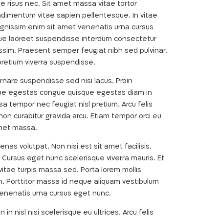
ue risus nec. Sit amet massa vitae tortor
ndimentum vitae sapien pellentesque. In vitae
gnissim enim sit amet venenatis urna cursus
eque laoreet suspendisse interdum consectetur
nissim. Praesent semper feugiat nibh sed pulvinar.
r pretium viverra suspendisse.
ornare suspendisse sed nisi lacus. Proin
que egestas congue quisque egestas diam in
a tempor nec feugiat nisl pretium. Arcu felis
non curabitur gravida arcu. Etiam tempor orci eu
 amet massa.
nas volutpat. Non nisi est sit amet facilisis.
 Cursus eget nunc scelerisque viverra mauris. Et
itae turpis massa sed. Porta lorem mollis
ien. Porttitor massa id neque aliquam vestibulum
Venenatis urna cursus eget nunc.
 nisl nisi scelerisque eu ultrices. Arcu felis