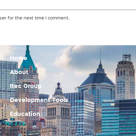
ser for the next time I comment.
Home
About
Itec Group
Development Tools
Education